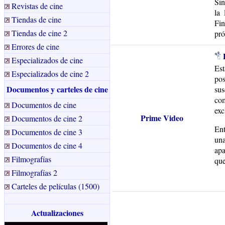
Sin
Revistas de cine
la 
Tiendas de cine
Fin
Tiendas de cine 2
pró
Errores de cine
Especializados de cine
Es
Especializados de cine 2
po
Documentos y carteles de cine
sus
co
Documentos de cine
exc
Prime Video
Documentos de cine 2
Ent
Documentos de cine 3
una
Documentos de cine 4
apa
Filmografías
que
Filmografías 2
Carteles de películas (1500)
Actualizaciones