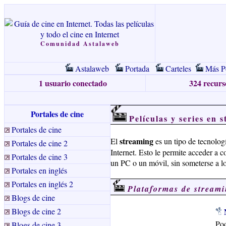
Comunidad Astalaweb
Astalaweb
Portada
Carteles
Más Po
1 usuario conectado
324 recurso
Portales de cine
Películas y series en 
Portales de cine
streaming
El
es un tipo de tecnolog
Portales de cine 2
Internet. Esto le permite acceder a 
Portales de cine 3
un PC o un móvil, sin someterse a lo
Portales en inglés
Portales en inglés 2
Plataformas de stream
Blogs de cine
Blogs de cine 2
Pod
Blogs de cine 3