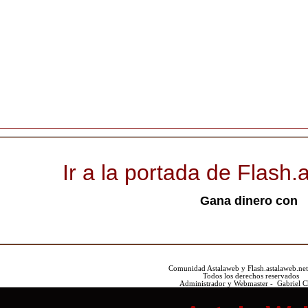
Ir a la portada de Flash.
Gana dinero con
Comunidad Astalaweb y Flash.astalaweb.ne
Todos los derechos reservados
Administrador y Webmaster - Gabriel 