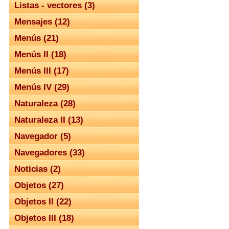
Listas - vectores (3)
Mensajes (12)
Menús (21)
Menús II (18)
Menús III (17)
Menús IV (29)
Naturaleza (28)
Naturaleza II (13)
Navegador (5)
Navegadores (33)
Noticias (2)
Objetos (27)
Objetos II (22)
Objetos III (18)