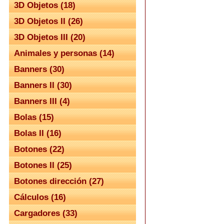
3D Objetos (18)
3D Objetos II (26)
3D Objetos III (20)
Animales y personas (14)
Banners (30)
Banners II (30)
Banners III (4)
Bolas (15)
Bolas II (16)
Botones (22)
Botones II (25)
Botones dirección (27)
Cálculos (16)
Cargadores (33)