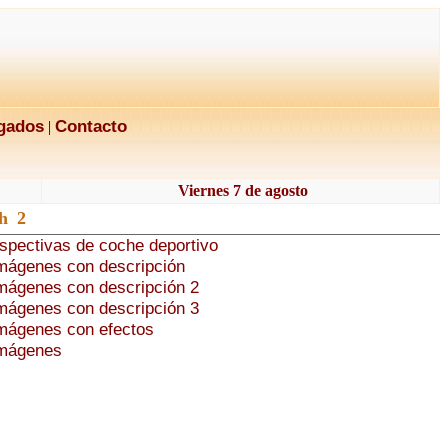
gados
Contacto
|
Viernes 7 de agosto
h 2
rspectivas de coche deportivo
imágenes con descripción
imágenes con descripción 2
imágenes con descripción 3
imágenes con efectos
imágenes