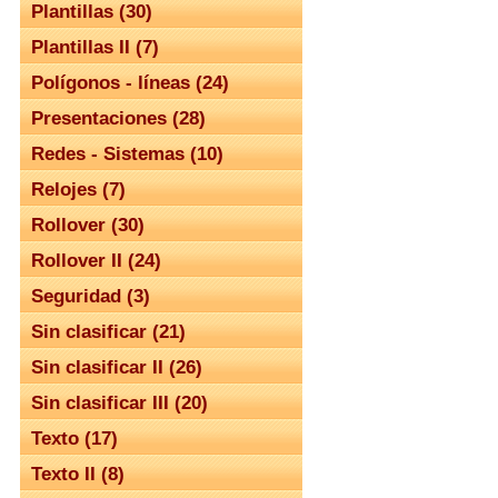
Plantillas (30)
Plantillas II (7)
Polígonos - líneas (24)
Presentaciones (28)
Redes - Sistemas (10)
Relojes (7)
Rollover (30)
Rollover II (24)
Seguridad (3)
Sin clasificar (21)
Sin clasificar II (26)
Sin clasificar III (20)
Texto (17)
Texto II (8)