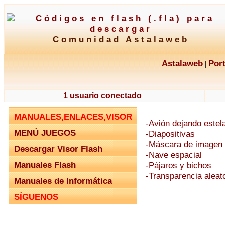
Comunidad Astalaweb
Astalaweb
Por
|
1 usuario conectado
MANUALES,ENLACES,VISOR
-Avión dejando estel
MENÚ JUEGOS
-Diapositivas
-Máscara de imagen 
Descargar Visor Flash
-Nave espacial
Manuales Flash
-Pájaros y bichos
-Transparencia aleat
Manuales de Informática
SÍGUENOS