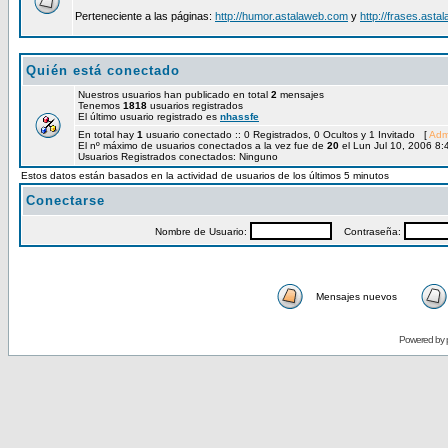
Perteneciente a las páginas:
http://humor.astalaweb.com
y
http://frases.asta
Quién está conectado
Nuestros usuarios han publicado en total
2
mensajes
Tenemos
1818
usuarios registrados
El último usuario registrado es
nhassfe
En total hay
1
usuario conectado :: 0 Registrados, 0 Ocultos y 1 Invitado [
Adm
El nº máximo de usuarios conectados a la vez fue de
20
el Lun Jul 10, 2006 8
Usuarios Registrados conectados: Ninguno
Estos datos están basados en la actividad de usuarios de los últimos 5 minutos
Conectarse
Nombre de Usuario:
Contraseña:
Mensajes nuevos
Powered by