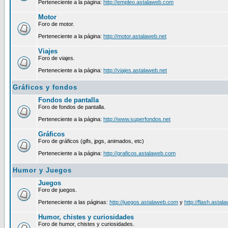
Perteneciente a la página:
http://empleo.astalaweb.com
Motor
Foro de motor.
Perteneciente a la página:
http://motor.astalaweb.net
Viajes
Foro de viajes.
Perteneciente a la página:
http://viajes.astalaweb.net
Gráficos y fondos
Fondos de pantalla
Foro de fondos de pantalla.
Perteneciente a la página:
http://www.superfondos.net
Gráficos
Foro de gráficos (gifs, jpgs, animados, etc)
Perteneciente a la página:
http://graficos.astalaweb.com
Humor y Juegos
Juegos
Foro de juegos.
Perteneciente a las páginas:
http://juegos.astalaweb.com
y
http://flash.astal
Humor, chistes y curiosidades
Foro de humor, chistes y curiosidades.