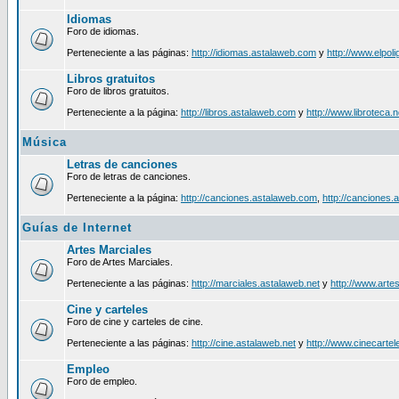
Idiomas
Foro de idiomas.
Perteneciente a las páginas:
http://idiomas.astalaweb.com
y
http://www.elpol
Libros gratuitos
Foro de libros gratuitos.
Perteneciente a la página:
http://libros.astalaweb.com
y
http://www.libroteca.n
Música
Letras de canciones
Foro de letras de canciones.
Perteneciente a la página:
http://canciones.astalaweb.com
,
http://canciones.
Guías de Internet
Artes Marciales
Foro de Artes Marciales.
Perteneciente a las páginas:
http://marciales.astalaweb.net
y
http://www.arte
Cine y carteles
Foro de cine y carteles de cine.
Perteneciente a las páginas:
http://cine.astalaweb.net
y
http://www.cinecarte
Empleo
Foro de empleo.