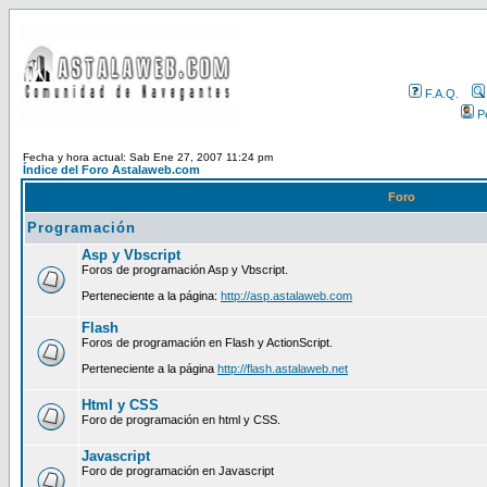
F.A.Q.
Pe
Fecha y hora actual: Sab Ene 27, 2007 11:24 pm
Índice del Foro Astalaweb.com
Foro
Programación
Asp y Vbscript
Foros de programación Asp y Vbscript.
Perteneciente a la página:
http://asp.astalaweb.com
Flash
Foros de programación en Flash y ActionScript.
Perteneciente a la página
http://flash.astalaweb.net
Html y CSS
Foro de programación en html y CSS.
Javascript
Foro de programación en Javascript