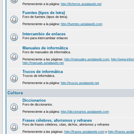
Perteneciente a la página:
http://ficheros.astalaweb.net
Fuentes (tipos de letra)
Foro de fuentes (tipos de letra).
Perteneciente a la página:
http://fuentes.astalaweb.com
Intercambio de enlaces
Foro para intercambiar enlaces
Manuales de informática
Foro de manuales de informática.
Perteneciente a las páginas:
http://manuales.astalaweb.com
,
http://www.inf
http://manuals.astalaweb.net
Trucos de informática
Trucos de informática.
Perteneciente a la página:
http://trucos.astalaweb.net
Cultura
Diccionarios
Foro de diccionarios.
Perteneciente a la página:
http://diccionarios.astalaweb.com
Frases célebres, aforismos y refranes
Foro de frases célebres, citas, dichos, aforismos y refranes
Perteneciente a las páginas:
http://frases.astalaweb.com
y
http://frases.asta