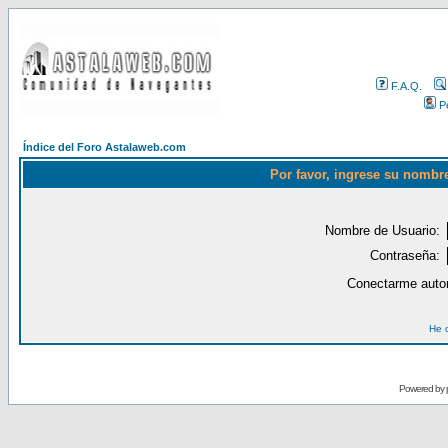
F.A.Q.
Pe
Índice del Foro Astalaweb.com
Por favor, ingrese su nombr
Nombre de Usuario:
Contraseña:
Conectarme auto
He 
Powered by