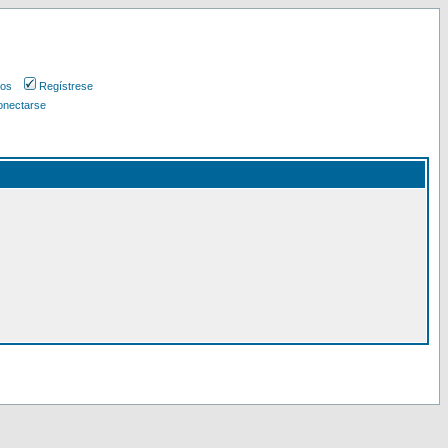
ios
Regístrese
nectarse