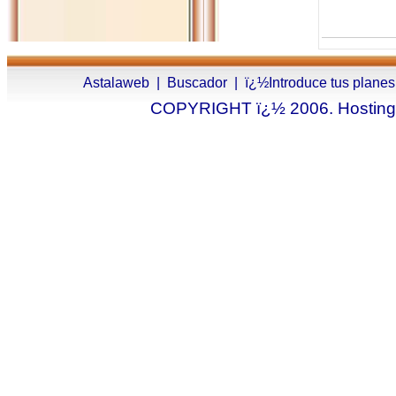
Astalaweb
|
Buscador
|
ï¿½Introduce tus planes
COPYRIGHT ï¿½ 2006. Hosting.a