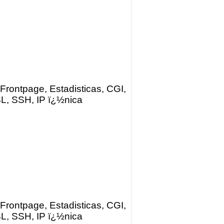
Frontpage, Estadisticas, CGI,
L, SSH, IP ï¿½nica
Frontpage, Estadisticas, CGI,
L, SSH, IP ï¿½nica