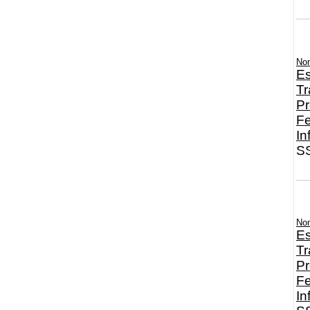
No
Es
Tr
Pr
Fe
In
SS
No
Es
Tr
Pr
Fe
In