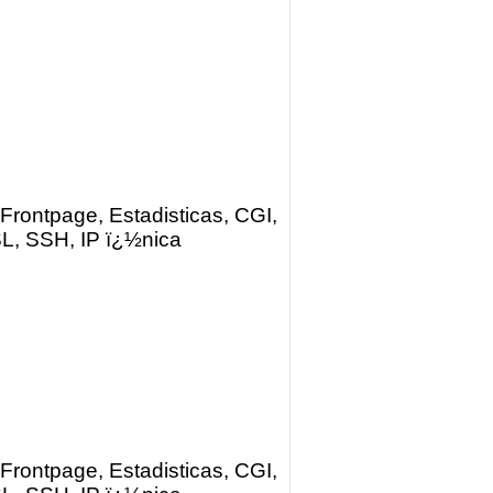
Frontpage, Estadisticas, CGI,
L, SSH, IP ï¿½nica
Frontpage, Estadisticas, CGI,