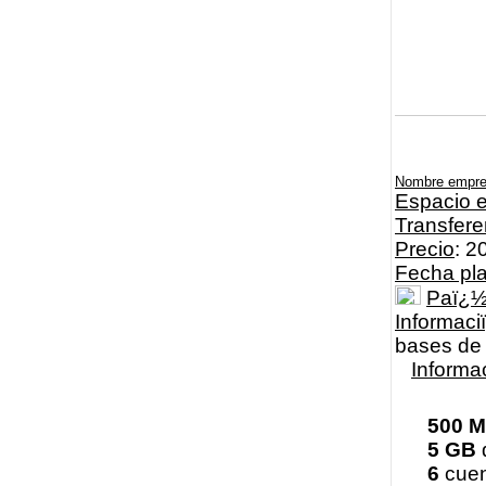
Nombre empr
Espacio e
Transfere
Precio
: 2
Fecha pl
Paï¿
Informaci
bases de 
Informa
500 
5 GB
6
cuen