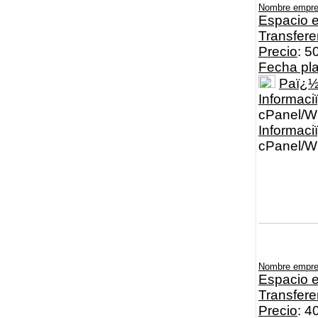
Nombre empr
Espacio e
Transfere
Precio
: 5
Fecha pl
Paï¿
Informaci
cPanel/WH
Informac
cPanel/WH
Nombre empr
Espacio e
Transfere
Precio
: 4