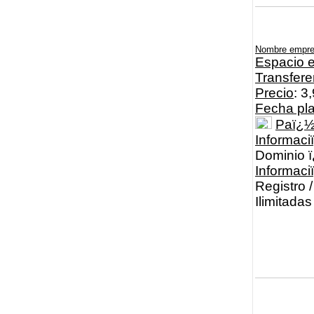
Nombre empr
Espacio e
Transfere
Precio
: 3
Fecha pl
Paï¿
Informaci
Dominio
Informac
Registro 
Ilimitad