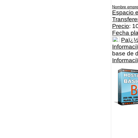
Nombre empr
Espacio e
Transfere
Precio
: 1
Fecha pl
Paï¿
Informaci
base de d
Informac