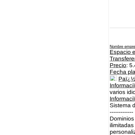
Nombre empr
Espacio e
Transfere
Precio
: 5
Fecha pl
Paï¿
Informaci
varios id
Informac
Sistema d
----------
Dominios 
ilimitadas
personali