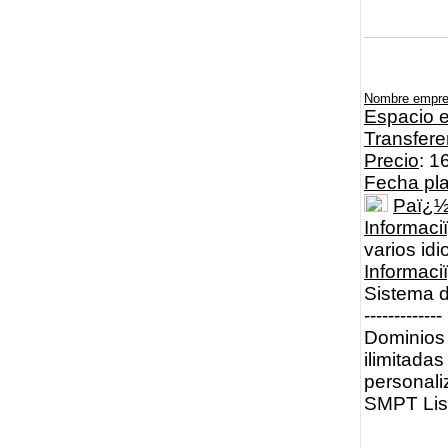
Nombre empr
Espacio e
Transfere
Precio
: 1
Fecha pl
Paï¿
Informaci
varios id
Informac
Sistema d
----------
Dominios 
ilimitadas
personali
SMPT List