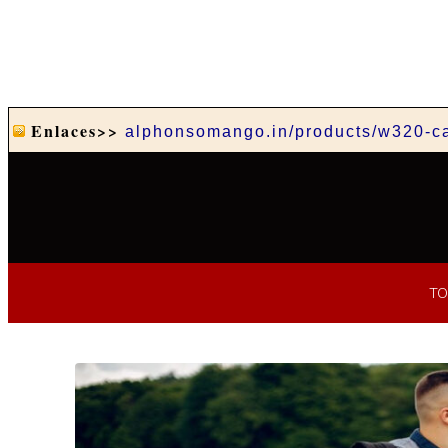
Enlaces>>
alphonsomango.in/products/w320-c