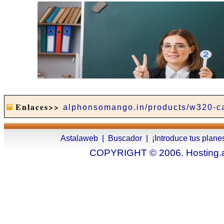
Enlaces>>
alphonsomango.in/products/w320-c
Astalaweb
|
Buscador
|
¡Introduce tus plane
COPYRIGHT © 2006. Hosting.as