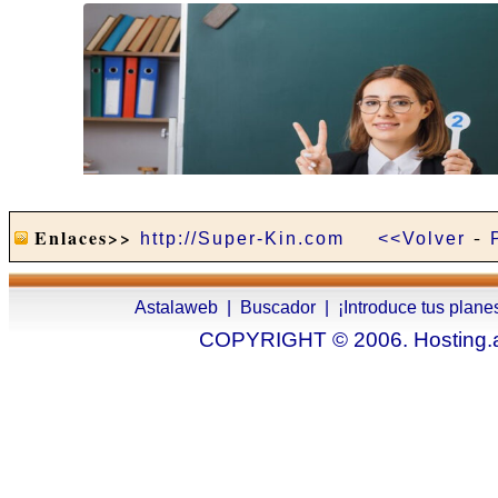
-
Enlaces>>
http://Super-Kin.com
<<Volver
Astalaweb
|
Buscador
|
¡Introduce tus plane
COPYRIGHT © 2006. Hosting.as