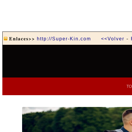
-
Enlaces>>
http://Super-Kin.com
<<Volver