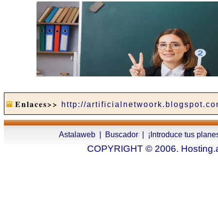
Enlaces>>
http://artificialnetwoork.blogspot.c
Astalaweb
|
Buscador
|
¡Introduce tus plane
COPYRIGHT © 2006. Hosting.as