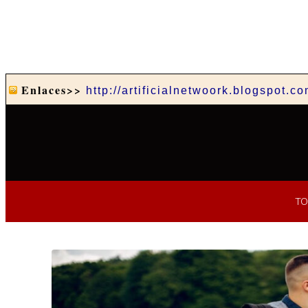
Enlaces>>
http://artificialnetwoork.blogspot.c