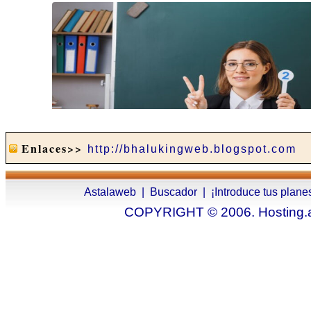
Enlaces>>
http://bhalukingweb.blogspot.com
Astalaweb
|
Buscador
|
¡Introduce tus plane
COPYRIGHT © 2006. Hosting.as