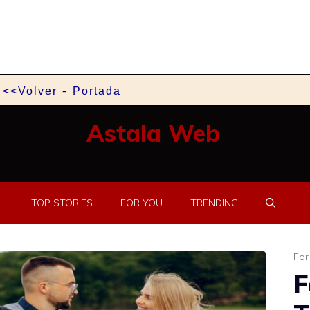
-
<<Volver
Portada