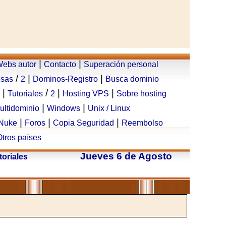
|
|
ebs autor
Contacto
Superación personal
/
|
|
esas
2
Dominos-Registro
Busca dominio
|
/
|
|
Tutoriales
2
Hosting VPS
Sobre hosting
|
|
ultidominio
Windows
Unix / Linux
|
|
|
Nuke
Foros
Copia Seguridad
Reembolso
Otros países
Jueves 6 de Agosto
toriales