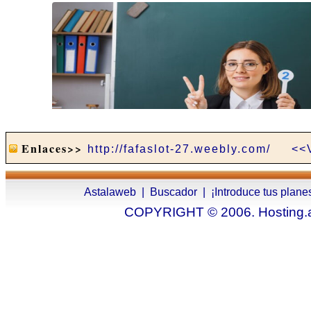
Enlaces>>
http://fafaslot-27.weebly.com/
<<
Astalaweb
|
Buscador
|
¡Introduce tus plane
COPYRIGHT © 2006. Hosting.as