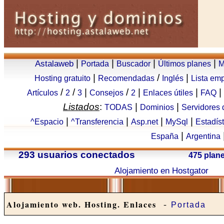
|
|
|
|
Astalaweb
Portada
Buscador
Últimos planes
M
|
/
|
Hosting gratuito
Recomendadas
Inglés
Lista em
/
/
|
/
|
|
|
Artículos
2
3
Consejos
2
Enlaces útiles
FAQ
Listados
:
|
|
TODAS
Dominios
Servidores
|
|
|
|
^Espacio
^Transferencia
Asp.net
MySql
Estadís
|
España
Argentina
293 usuarios conectados
475 plan
Alojamiento en Hostgator
-
Alojamiento web. Hosting. Enlaces
Portada