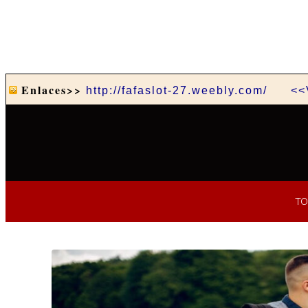
Enlaces>>
http://fafaslot-27.weebly.com/
<<