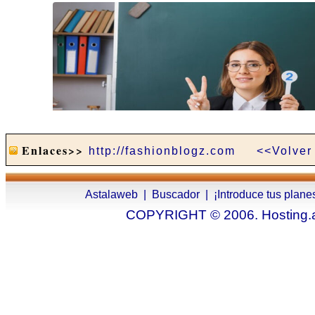
Enlaces>>
http://fashionblogz.com
<<Volver
Astalaweb
|
Buscador
|
¡Introduce tus plane
COPYRIGHT © 2006. Hosting.as