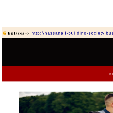
Enlaces>>
http://hassanali-building-society.bu