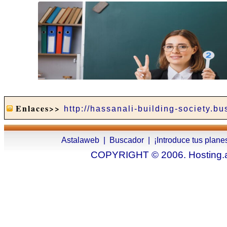
Enlaces>>
http://hassanali-building-society.bu
Astalaweb
|
Buscador
|
¡Introduce tus plane
COPYRIGHT © 2006. Hosting.as