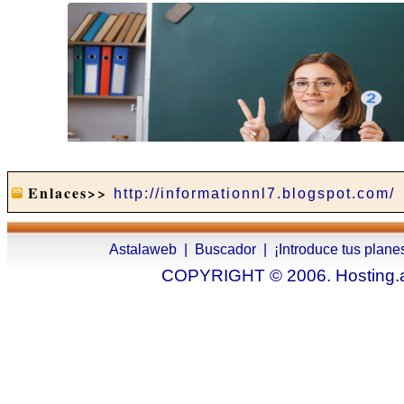
Enlaces>>
http://informationnl7.blogspot.com/
Astalaweb
|
Buscador
|
¡Introduce tus plane
COPYRIGHT © 2006. Hosting.as