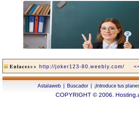
Enlaces>>
http://joker123-80.weebly.com/
<
Astalaweb
|
Buscador
|
¡Introduce tus plane
COPYRIGHT © 2006. Hosting.as