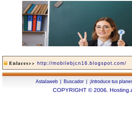
Enlaces>>
http://mobilebjcn16.blogspot.com/
Astalaweb
|
Buscador
|
¡Introduce tus plane
COPYRIGHT © 2006. Hosting.as