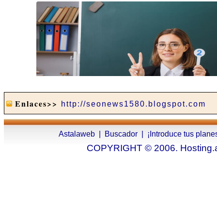
Enlaces>>
http://seonews1580.blogspot.com
Astalaweb
|
Buscador
|
¡Introduce tus plane
COPYRIGHT © 2006. Hosting.as