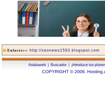
Enlaces>>
http://seonews1593.blogspot.com
Astalaweb
|
Buscador
|
¡Introduce tus plane
COPYRIGHT © 2006. Hosting.as