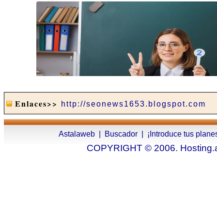
Enlaces>>
http://seonews1653.blogspot.com
Astalaweb
|
Buscador
|
¡Introduce tus plane
COPYRIGHT © 2006. Hosting.as