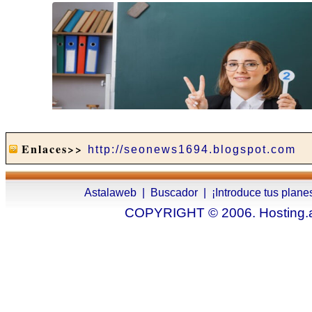
Enlaces>>
http://seonews1694.blogspot.com
Astalaweb
|
Buscador
|
¡Introduce tus plane
COPYRIGHT © 2006. Hosting.as