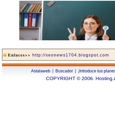
Enlaces>>
http://seonews1704.blogspot.com
Astalaweb
|
Buscador
|
¡Introduce tus plane
COPYRIGHT © 2006. Hosting.as