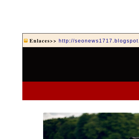
Enlaces>>
http://seonews1717.blogspo