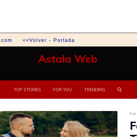
-
t.com
<<Volver
Portada