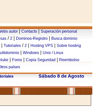
|
|
ebs autor
Contacto
Superación personal
/
|
|
esas
2
Dominos-Registro
Busca dominio
|
/
|
|
Tutoriales
2
Hosting VPS
Sobre hosting
|
|
ultidominio
Windows
Unix / Linux
|
|
|
Nuke
Foros
Copia Seguridad
Reembolso
Otros países
Sábado 8 de Agosto
toriales