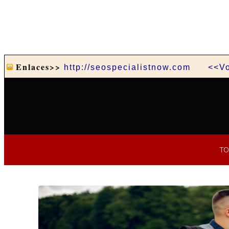
Enlaces>>
http://seospecialistnow.com
<<Vo