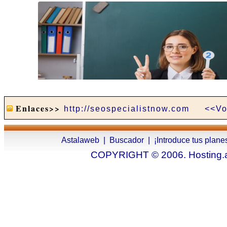
Enlaces>>
http://seospecialistnow.com
<<Vo
Astalaweb
|
Buscador
|
¡Introduce tus plane
COPYRIGHT © 2006. Hosting.as