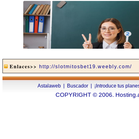
Enlaces>>
http://slotmitosbet19.weebly.com/
Astalaweb
|
Buscador
|
¡Introduce tus plane
COPYRIGHT © 2006. Hosting.as