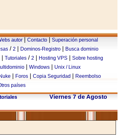
|
|
ebs autor
Contacto
Superación personal
/
|
|
esas
2
Dominos-Registro
Busca dominio
|
/
|
|
Tutoriales
2
Hosting VPS
Sobre hosting
|
|
ultidominio
Windows
Unix / Linux
|
|
|
Nuke
Foros
Copia Seguridad
Reembolso
Otros países
Viernes 7 de Agosto
toriales