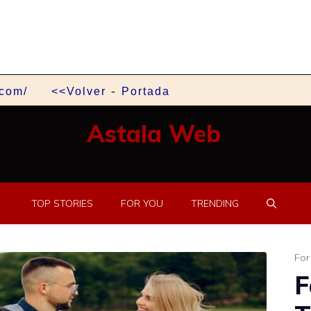
-
.com/
<<Volver
Portada