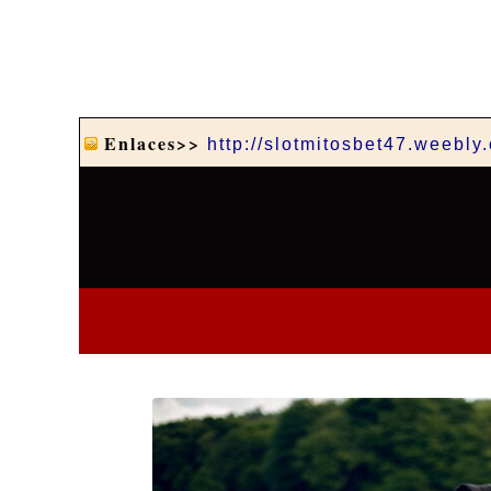
Enlaces>>
http://slotmitosbet47.weebly