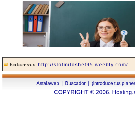
Enlaces>>
http://slotmitosbet95.weebly.com/
Astalaweb
|
Buscador
|
¡Introduce tus plane
COPYRIGHT © 2006. Hosting.as