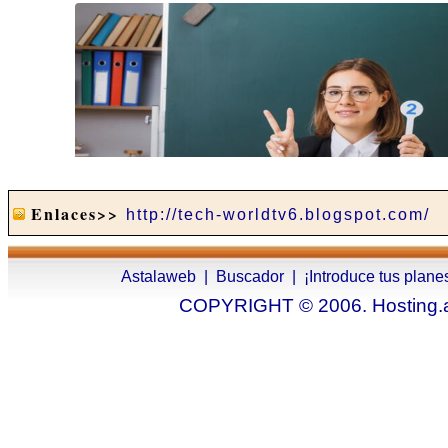
Enlaces>>
http://tech-worldtv6.blogspot.com/
Astalaweb
|
Buscador
|
¡Introduce tus plane
COPYRIGHT © 2006. Hosting.as